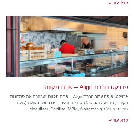
קרא עוד »
פרויקט חברת Align – פתח תקווה
פרויקט יפיפה עבור חברת Align – פתח תקווה, שבחרה את פתרונות
הקירור, ההגשה והבישול הטובים והאיכותיים ביותר בעולם (כולם
תוצרת איטליה): Coldline, MBM, Alphatech, וModuline.
קרא עוד »