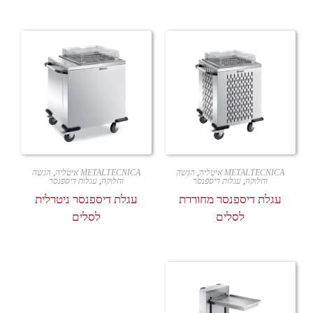
METALTECNICA איטליה
,
הגשה
METALTECNICA איטליה
,
הגשה
וחלוקה
,
עגלות דיספנסר
וחלוקה
,
עגלות דיספנסר
עגלת דיספנסר מחוררת
עגלת דיספנסר ניטרלית
לסלים
לסלים