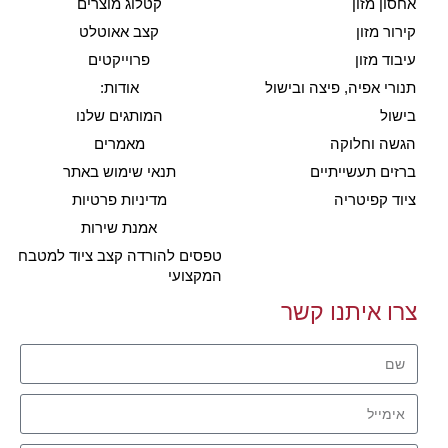
אחסון מזון
קטלוג מוצרים
קירור מזון
קצב אאוטלט
עיבוד מזון
פרוייקטים
תנורי אפיה, פיצה ובישול
אודות:
בישול
המותגים שלנו
הגשה וחלוקה
מאמרים
ברזים תעשייתיים
תנאי שימוש באתר
ציוד קפיטריה
מדיניות פרטיות
אמנת שירות
טפסים להורדה קצב ציוד למטבח
המקצועי
צרו איתנו קשר