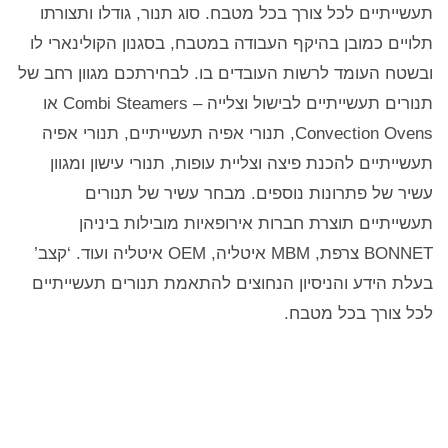
תעשייתיים לכל צורך בכל מטבח. סוג תנור, גודלו ותצורתו
תלויים כמובן בהיקף העבודה במטבח, בסגנון הקולינארי לו
ובשטח העומד לרשות העובדים בו. לבחירתכם מגוון רחב של
תנורים תעשייתיים לבישול וצלייה – Combi Steamers או
Convection Ovens, תנורי אפיה תעשייתיים, תנורי אפיה
תעשייתיים להכנת פיצה וצליית עופות, תנורי עישון ומגוון
עשיר של פתרונות נוספים. מבחר עשיר של תנורים
תעשייתיים תוצרת חברות אירופאיות מובילות ביניהן
BONNET צרפת, MBM איטליה, OEM איטליה ועוד. ‘קצב’
בעלת הידע והניסיון הנחוצים להתאמת תנורים תעשייתיים
לכל צורך בכל מטבח.