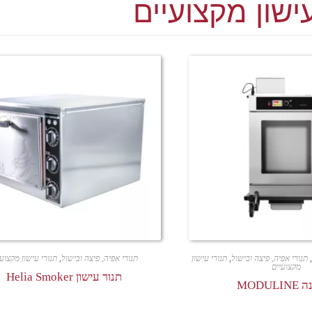
ישון מקצועיים
,
תנורי אפיה, פיצה ובישול
,
תנורי עישון
תנורי אפיה, פיצה ובישול
,
תנורי עישון מקצועי
מקצועיים
תנור עישון Helia Smoker
MODUL