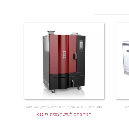
ים
תנורי אפיה, פיצה ובישול
,
תנורי עישון מקצועיים
,
תנורי פחם
תנור פחם לעישון מבית KOPA