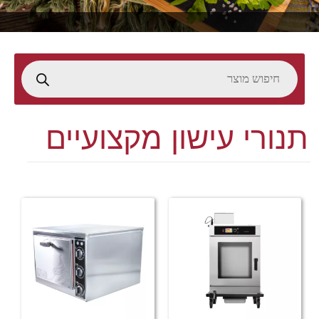
תנורי עישון מקצועיים