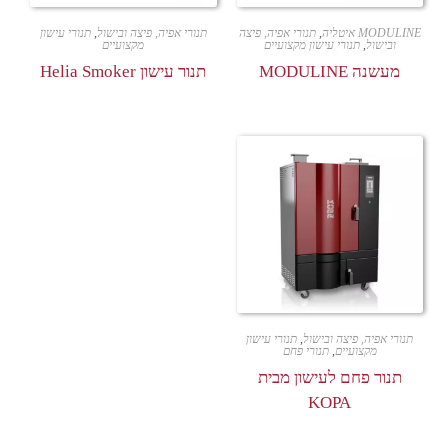
MODULINE איטליה
,
תנורי אפיה, פיצה
תנורי אפיה, פיצה ובישול
,
תנורי עישון
ובישול
,
תנורי עישון מקצועיים
מקצועיים
מעשנה MODULINE
תנור עישון Helia Smoker
תנורי אפיה, פיצה ובישול
,
תנורי עישון
מקצועיים
,
תנורי פחם
תנור פחם לעישון מבית
KOPA