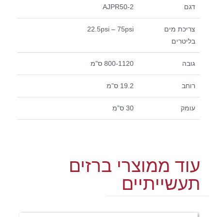
דגם
AJPR50-2
צריכת מים
22.5psi – 75psi
בליטרים
גובה
800-1120 ס”מ
רוחב
19.2 ס”מ
עומק
30 ס”מ
עוד ממוצרי ברזים
תעשייתיים