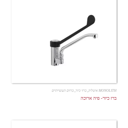
MONOLITH איטליה
,
ברזי כיור
,
ברזים תעשייתיים
ברז כיור- פיה ארוכה