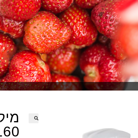
מיק
160