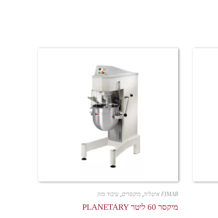
FIMAR איטליה
,
מיקסרים
,
עיבוד מזון
מיקסר 60 ליטר PLANETARY