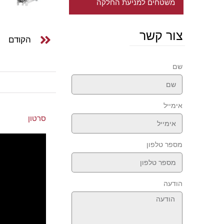
משטחים למניעת החלקה
צור קשר
הקודם
שם
אימייל
סרטון
מספר טלפון
הודעה