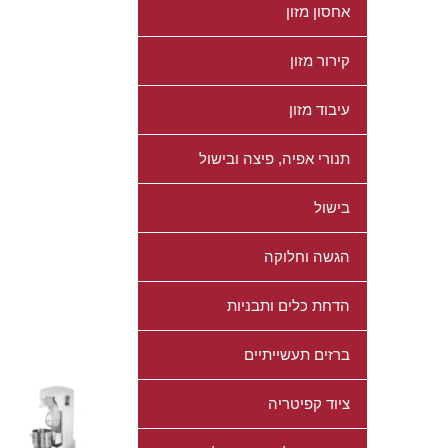
אחסון מזון
קירור מזון
עיבוד מזון
תנורי אפיה, פיצה ובישול
בישול
הגשה וחלוקה
הדחת כלים ותבניות
ברזים תעשייתיים
ציוד קפיטריה