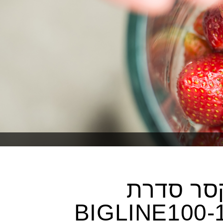
סר סדרת
BIGLINE100-