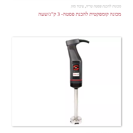
מכונות להכנת פסטה טריה
,
עיבוד מזון
מכונה קומפקטית להכנת פסטה- 3 ק”ג/שעה