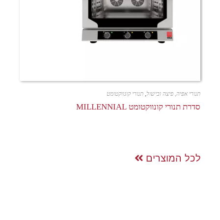
תנורי אפיה, פיצה ובישול
,
תנורי קונווקטומט
סדרת תנורי קונווקטומט MILLENNIAL
לכל המוצרים