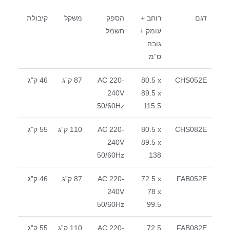
דגם
רוחב +
הספק
משקל
קיבולת
עומק +
חשמל
גובה
ס”מ
CHS052E
80.5 x
AC 220-
87 ק”ג
46 ק”ג
240V
89.5 x
50/60Hz
115.5
CHS082E
80.5 x
AC 220-
110 ק”ג
55 ק”ג
240V
89.5 x
50/60Hz
138
FAB052E
72.5 x
AC 220-
87 ק”ג
46 ק”ג
240V
78 x
50/60Hz
99.5
FAB082E
72.5
AC 220-
110 ק”ג
55 ק”ג