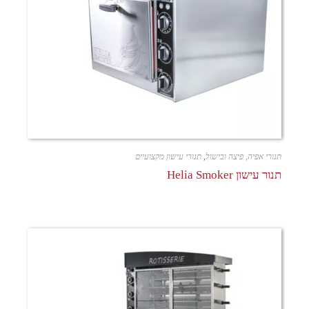
תנורי אפיה, פיצה ובישול
,
תנורי עישון מקצועיים
תנור עישון Helia Smoker