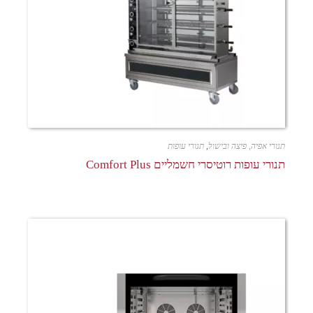
תנורי אפיה, פיצה ובישול
,
תנורי עופות
תנורי עופות רוטיסרי חשמליים Comfort Plus