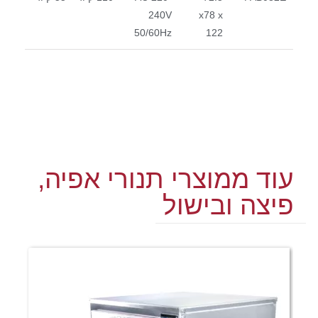
240V
x78 x
50/60Hz
122
עוד ממוצרי תנורי אפיה,
פיצה ובישול