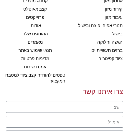
אחסון מזון
קטלוג מוצרים
קירור מזון
קצב אאוטלט
עיבוד מזון
פרוייקטים
תנורי אפיה, פיצה ובישול
אודות:
בישול
המותגים שלנו
הגשה וחלוקה
מאמרים
ברזים תעשייתיים
תנאי שימוש באתר
ציוד קפיטריה
מדיניות פרטיות
אמנת שירות
טפסים להורדה קצב ציוד למטבח
המקצועי
צרו איתנו קשר