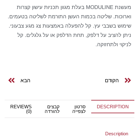
מעשנת MODULINE בעלת מגוון תכניות עישון קצרות
וארוכות.
שליטה בכמות העשן התורמת לשליטה בטעמים.
שימוש בשבבי עץ.
קל להפעלה באמצעות צג מגע צבעוני.
ניתן להציב על דלפק, תחת הדלפק או על גלגלים.
קל
לניקוי ולתחזוקה.
הקודם
הבא
DESCRIPTION
סרטון
קבצים
REVIEWS
לצפייה
להורדה
(0)
Description