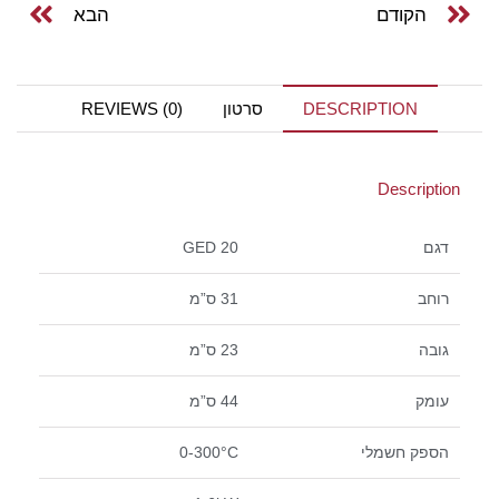
הקודם
הבא
DESCRIPTION
סרטון
REVIEWS (0)
Description
דגם
GED 20
רוחב
31 ס”מ
גובה
23 ס”מ
עומק
44 ס”מ
הספק חשמלי
0-300°C