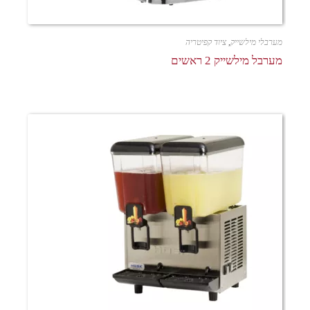
מערבלי מילשייק
,
ציוד קפיטריה
מערבל מילשייק 2 ראשים