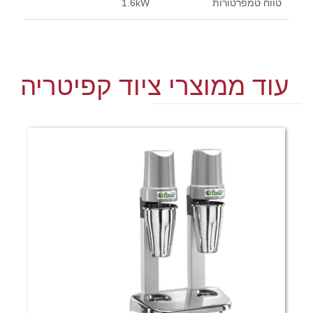
טווח טמפרטורות
1.6kW
עוד ממוצרי ציוד קפיטריה