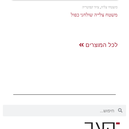
משטחי צליה
,
ציוד קפיטריה
משטח צלייה שולחני כפול
לכל המוצרים