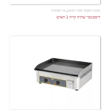
מכונת דיספנסר מקורר למיצים
,
ציוד קפיטריה
דיפסנסר שתיה קרה 2 תאים