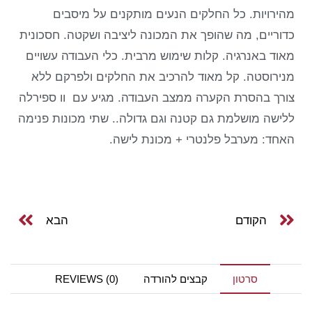
מהירויות. כל החלקים הנעים מותקנים על מיסבים
כדוריים, מה שהופך את המכונה ליציבה ושקטה. חסכונית
מאוד באנרגיה. קלות שימוש מרבית. כלי העבודה עשויים
מנירוסטה. קל מאוד להרכיב את החלקים ולפרקם ללא
צורך בהסרת הקערה ממצב העבודה. מגיע עם וו ספירלה
ללישה מושלמת גם קטנה וגם גדולה.. שתי מכונות פנימה
האחד: מערבל פלנטרי + מכונת לישה.
הקודם
הבא
סרטון
קבצים להורדה
REVIEWS (0)