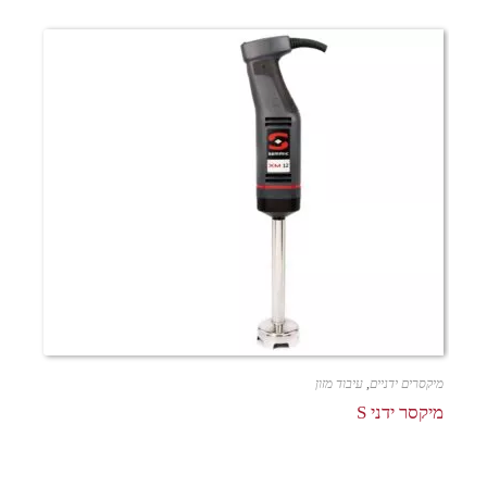
מיקסרים ידניים
,
עיבוד מזון
מיקסר ידני S