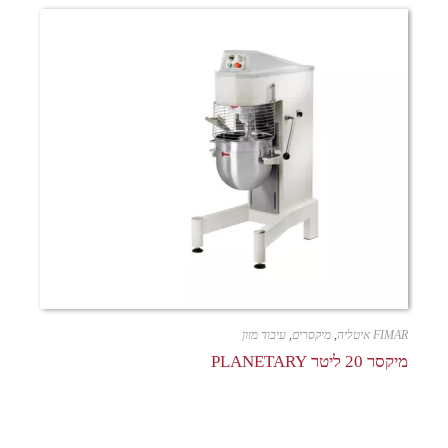
FIMAR איטליה
,
מיקסרים
,
עיבוד מזון
מיקסר 20 ליטר PLANETARY