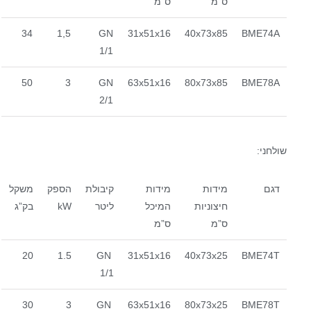
ס”מ
ס”מ
34
1,5
GN
31x51x16
40x73x85
BME74A
1/1
50
3
GN
63x51x16
80x73x85
BME78A
2/1
שולחני:
דגם
מידות
מידות
קיבולת
הספק
משקל
חיצוניות
המיכל
ליטר
kW
בק”ג
ס”מ
ס”מ
20
1.5
GN
31x51x16
40x73x25
BME74T
1/1
30
3
GN
63x51x16
80x73x25
BME78T