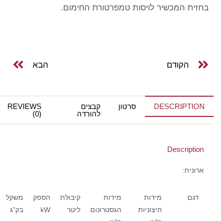
בחזית המכשיר לויסות טמפרטורת החימום.
הקודם
הבא
DESCRIPTION
סרטון
קבצים
REVIEWS
להורדה
(0)
Description
ארונית:
דגם
מידות
מידות
קיבולת
הספק
משקל
חיצוניות
הגסטרונום
ליטר
kW
בק”ג