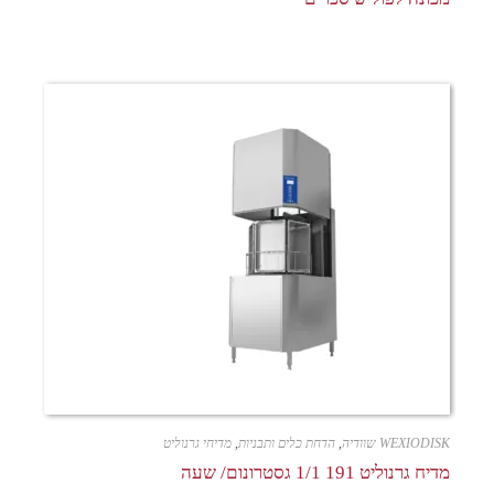
WEXIODISK שוודיה
,
הדחת כלים ותבניות
,
מדיחי גרנוליט
מדיח גרנוליט 191 1/1 גסטרונום/ שעה