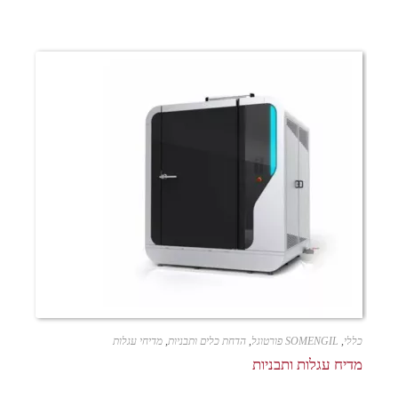
כללי
,
SOMENGIL פורטוגל
,
הדחת כלים ותבניות
,
מדיחי עגלות
מדיח עגלות ותבניות