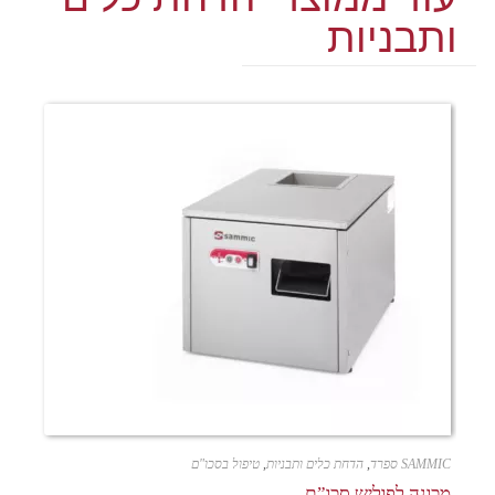
ותבניות
SAMMIC ספרד
,
הדחת כלים ותבניות
,
טיפול בסכו"ם
מכונה לפוליש סכו”ם