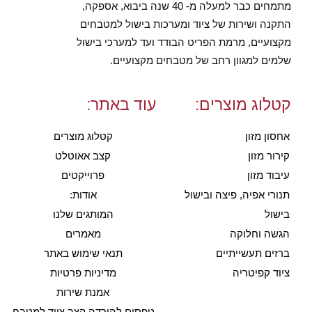
מתמחים כבר למעלה מ- 40 שנה ביבוא, אספקה,
התקנה ושירות של ציוד ומערכות בישול למטבחים
מקצועיים, מרמת הפריט הבודד ועד למערכי בישול
שלמים למגוון רחב של מטבחים מקצועיים.
קטלוג מוצרים:
עוד באתר:
אחסון מזון
קטלוג מוצרים
קירור מזון
קצב אאוטלט
עיבוד מזון
פרוייקטים
תנורי אפיה, פיצה ובישול
אודות:
בישול
המותגים שלנו
הגשה וחלוקה
מאמרים
ברזים תעשייתיים
תנאי שימוש באתר
ציוד קפיטריה
מדיניות פרטיות
אמנת שירות
טפסים להורדה קצב ציוד למטבח